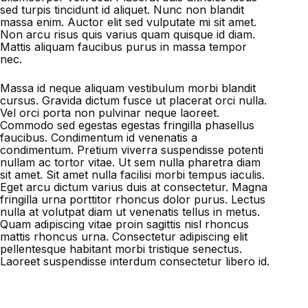
sed turpis tincidunt id aliquet. Nunc non blandit
massa enim. Auctor elit sed vulputate mi sit amet.
Non arcu risus quis varius quam quisque id diam.
Mattis aliquam faucibus purus in massa tempor
nec.
Massa id neque aliquam vestibulum morbi blandit
cursus. Gravida dictum fusce ut placerat orci nulla.
Vel orci porta non pulvinar neque laoreet.
Commodo sed egestas egestas fringilla phasellus
faucibus. Condimentum id venenatis a
condimentum. Pretium viverra suspendisse potenti
nullam ac tortor vitae. Ut sem nulla pharetra diam
sit amet. Sit amet nulla facilisi morbi tempus iaculis.
Eget arcu dictum varius duis at consectetur. Magna
fringilla urna porttitor rhoncus dolor purus. Lectus
nulla at volutpat diam ut venenatis tellus in metus.
Quam adipiscing vitae proin sagittis nisl rhoncus
mattis rhoncus urna. Consectetur adipiscing elit
pellentesque habitant morbi tristique senectus.
Laoreet suspendisse interdum consectetur libero id.