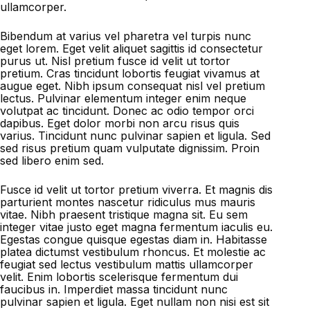
ullamcorper.
Bibendum at varius vel pharetra vel turpis nunc
eget lorem. Eget velit aliquet sagittis id consectetur
purus ut. Nisl pretium fusce id velit ut tortor
pretium. Cras tincidunt lobortis feugiat vivamus at
augue eget. Nibh ipsum consequat nisl vel pretium
lectus. Pulvinar elementum integer enim neque
volutpat ac tincidunt. Donec ac odio tempor orci
dapibus. Eget dolor morbi non arcu risus quis
varius. Tincidunt nunc pulvinar sapien et ligula. Sed
sed risus pretium quam vulputate dignissim. Proin
sed libero enim sed.
Fusce id velit ut tortor pretium viverra. Et magnis dis
parturient montes nascetur ridiculus mus mauris
vitae. Nibh praesent tristique magna sit. Eu sem
integer vitae justo eget magna fermentum iaculis eu.
Egestas congue quisque egestas diam in. Habitasse
platea dictumst vestibulum rhoncus. Et molestie ac
feugiat sed lectus vestibulum mattis ullamcorper
velit. Enim lobortis scelerisque fermentum dui
faucibus in. Imperdiet massa tincidunt nunc
pulvinar sapien et ligula. Eget nullam non nisi est sit